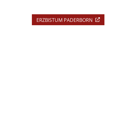
ERZBISTUM PADERBORN