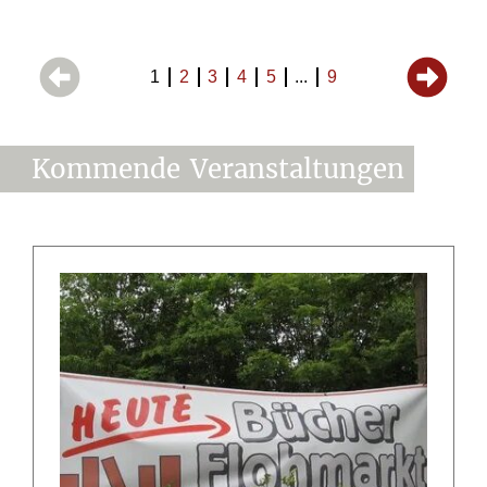
1
2
3
4
5
...
9
Kommende
Veranstaltungen