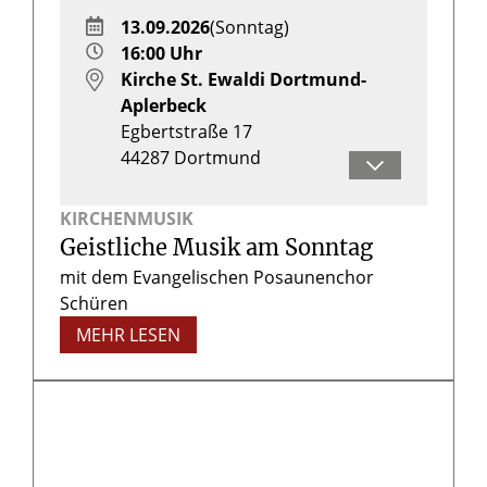
13.09.2026
(Sonntag)
16:00 Uhr
Kirche St. Ewaldi Dortmund-
Aplerbeck
Egbertstraße 17
44287
Dortmund
Herr Christopher Bönninghoff
KIRCHENMUSIK
Geistliche Musik am Sonntag
mit dem Evangelischen Posaunenchor
Schüren
MEHR LESEN