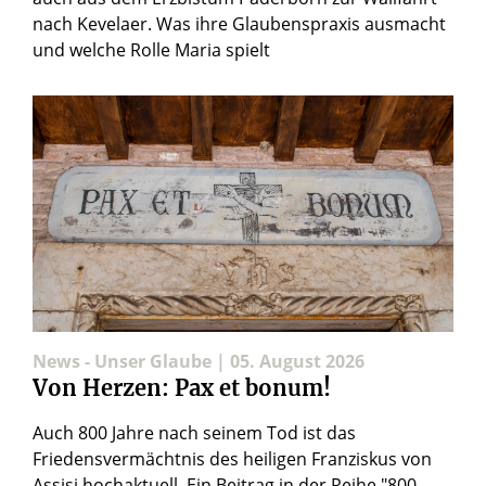
nach Kevelaer. Was ihre Glaubenspraxis ausmacht
und welche Rolle Maria spielt
News - Unser Glaube | 05. August 2026
Von Herzen: Pax et bonum!
Auch 800 Jahre nach seinem Tod ist das
Friedensvermächtnis des heiligen Franziskus von
Assisi hochaktuell. Ein Beitrag in der Reihe "800