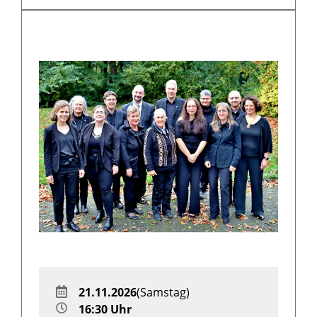
© Bochumer Zither Orchester
21.11.2026
(Samstag)
16:30 Uhr