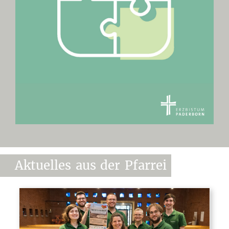
Aktuelles
aus
der
Pfarrei