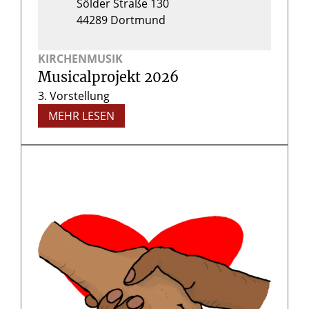
Sölder Straße 130
44289
Dortmund
KIRCHENMUSIK
Musicalprojekt 2026
3. Vorstellung
MEHR LESEN