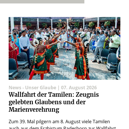
News - Unser Glaube | 07. August 2026
Wallfahrt der Tamilen: Zeugnis
gelebten Glaubens und der
Marienverehrung
Zum 39. Mal pilgern am 8. August viele Tamilen
auch aus dem Erzbistum Paderborn zur Wallfahrt