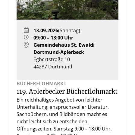
13.09.2026
(Sonntag)
09:00 – 13:00 Uhr
Gemeindehaus St. Ewaldi
Dortmund-Aplerbeck
Egbertstraße 10
44287
Dortmund
BÜCHERFLOHMARKT
119. Aplerbecker Bücherflohmarkt
Ein reichhaltiges Angebot von leichter
Unterhaltung, anspruchsvoller Literatur,
Sachbüchern, und Bildbänden macht es
nicht leicht sich zu entscheiden.
Öffnungszeiten: Samstag 9:00 – 18:00 Uhr,