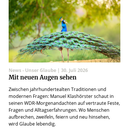
News - Unser Glaube | 30. Juli 2026
Mit neuen Augen sehen
Zwischen jahrhundertealten Traditionen und
modernen Fragen: Manuel Klashörster schaut in
seinen WDR-Morgenandachten auf vertraute Feste,
Fragen und Alltagserfahrungen. Wo Menschen
aufbrechen, zweifeln, feiern und neu hinsehen,
wird Glaube lebendig.