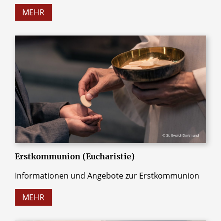
MEHR
© St. Ewaldi Dortmund
Erstkommunion (Eucharistie)
Informationen und Angebote zur Erstkommunion
MEHR