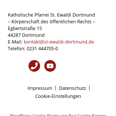
Katholische Pfarrei St. Ewaldi Dortmund
– Körperschaft des öffentlichen Rechts –
Egbertstraße 15
44287 Dortmund
E-Mail:
kontakt@st-ewaldi-dortmund.de
Telefon: 0231 444705-0
|
|
Impressum
Datenschutz
Cookie-Einstellungen
WordPress Cookie Plugin von Real Cookie Banner