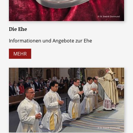
© St. Ewaldi Dortmund
Die Ehe
Informationen und Angebote zur Ehe
MEHR
© St. Ewaldi Dortmund