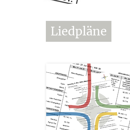
Liedpläne