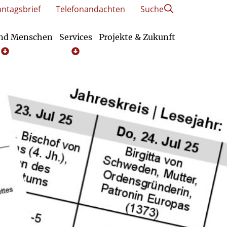
ntagsbrief
Telefonandachten
Suche
und Menschen
Services
Projekte & Zukunft