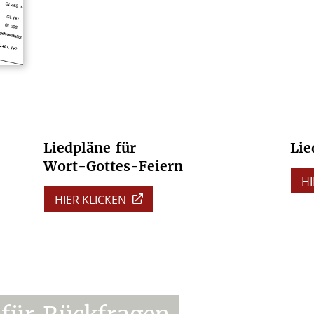
Liedpläne
für
Lie
Wort-Gottes-Feiern
HI
HIER KLICKEN