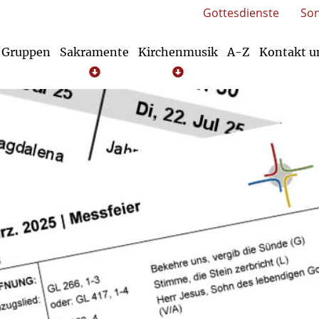
Gottesdienste
Son
Gruppen
Sakramente
Kirchenmusik
A-Z
Kontakt 
Die Erstkommunion (Eucharistie)