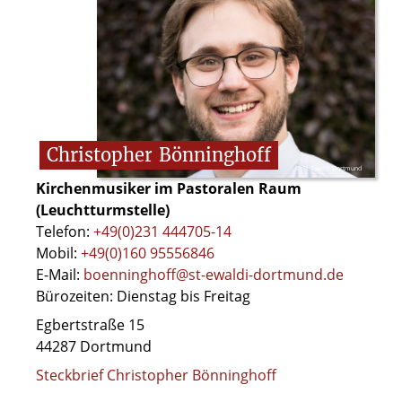
Christopher
Bönninghoff
© St. Ewaldi Dortmund
Kirchenmusiker im Pastoralen Raum
(Leuchtturmstelle)
Telefon:
+49(0)231 444705-14
Mobil:
+49(0)160 95556846
E-Mail:
boenninghoff@st-ewaldi-dortmund.de
Bürozeiten: Dienstag bis Freitag
Egbertstraße 15
44287 Dortmund
Steckbrief Christopher Bönninghoff