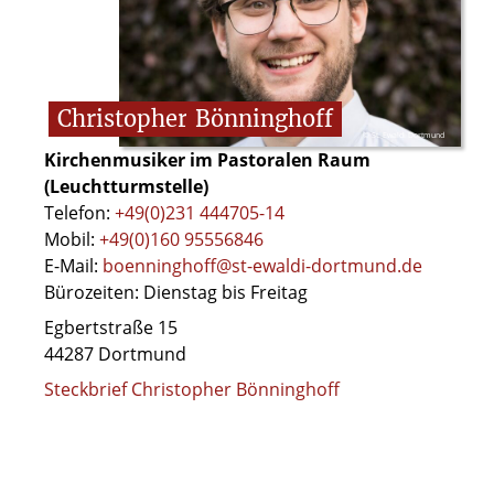
Christopher
Bönninghoff
© St. Ewaldi Dortmund
Kirchenmusiker im Pastoralen Raum
(Leuchtturmstelle)
Telefon:
+49(0)231 444705-14
Mobil:
+49(0)160 95556846
E-Mail:
boenninghoff@st-ewaldi-dortmund.de
Bürozeiten: Dienstag bis Freitag
Egbertstraße 15
44287 Dortmund
Steckbrief Christopher Bönninghoff