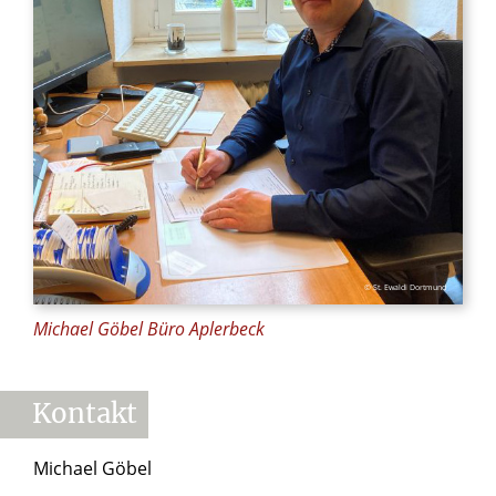
© St. Ewaldi Dortmund
Michael Göbel Büro Aplerbeck
Kontakt
Michael Göbel