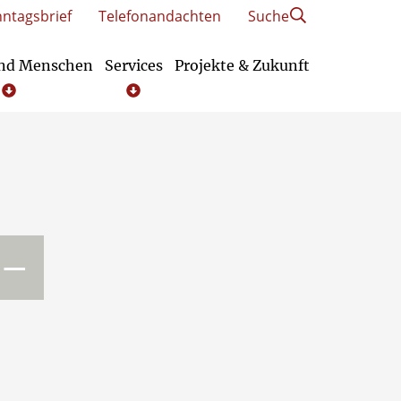
ntagsbrief
Telefonandachten
Suche
und Menschen
Services
Projekte & Zukunft
–