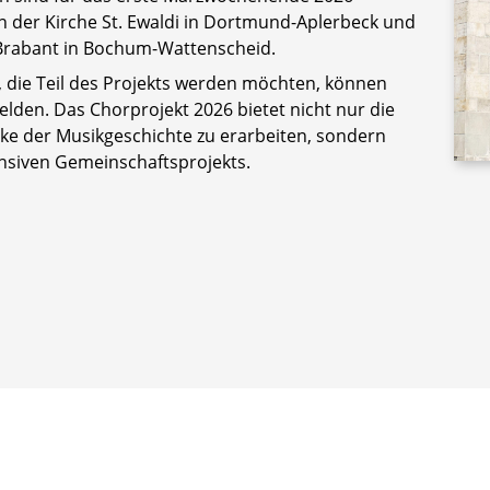
n der Kirche St. Ewaldi in Dortmund-Aplerbeck und
n Brabant in Bochum-Wattenscheid.
, die Teil des Projekts werden möchten, können
lden. Das Chorprojekt 2026 bietet nicht nur die
e der Musikgeschichte zu erarbeiten, sondern
ensiven Gemeinschaftsprojekts.