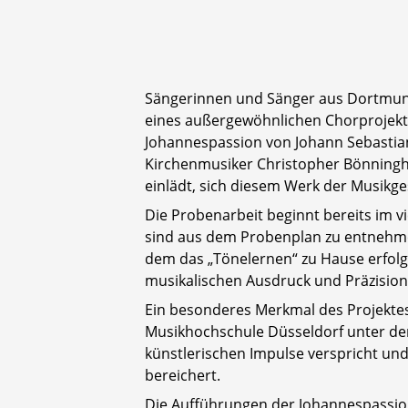
Sängerinnen und Sänger aus Dortmun
eines außergewöhnlichen Chorprojekt
Johannespassion von Johann Sebastian B
Kirchenmusiker Christopher Bönningh
einlädt, sich diesem Werk der Musikge
Die Probenarbeit beginnt bereits im v
sind aus dem Probenplan zu entnehmen 
dem das „Tönelernen“ zu Hause erfolg
musikalischen Ausdruck und Präzision
Ein besonderes Merkmal des Projektes
Musikhochschule Düsseldorf unter der
künstlerischen Impulse verspricht und
bereichert.
Die Aufführungen der Johannespassio