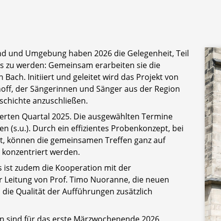
d und Umgebung haben 2026 die Gelegenheit, Teil
s zu werden: Gemeinsam erarbeiten sie die
ach. Initiiert und geleitet wird das Projekt von
off, der Sängerinnen und Sänger aus der Region
schichte anzuschließen.
ierten Quartal 2025. Die ausgewählten Termine
(s.u.). Durch ein effizientes Probenkonzept, bei
t, können die gemeinsamen Treffen ganz auf
 konzentriert werden.
 ist zudem die Kooperation mit der
 Leitung von Prof. Timo Nuoranne, die neuen
 die Qualität der Aufführungen zusätzlich
n sind für das erste Märzwochenende 2026